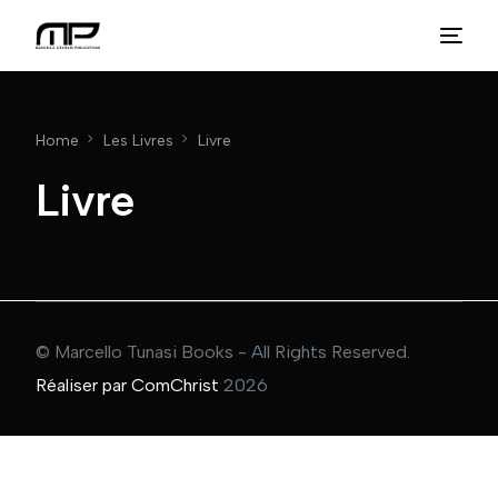
Home
Les Livres
Livre
Livre
© Marcello Tunasi Books - All Rights Reserved.
Réaliser par ComChrist
2026