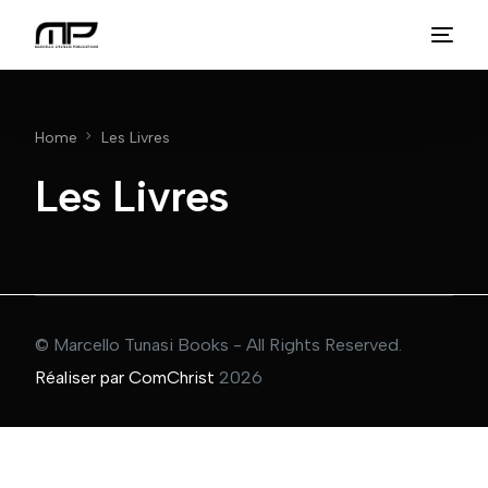
Home
Les Livres
Les Livres
© Marcello Tunasi Books - All Rights Reserved.
Réaliser par ComChrist
2026