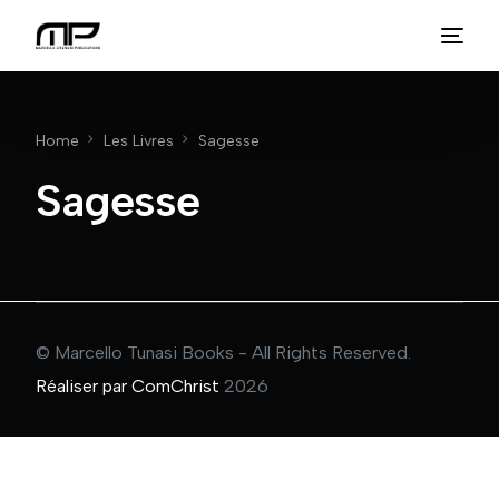
Home
Les Livres
Sagesse
Sagesse
© Marcello Tunasi Books - All Rights Reserved.
Réaliser par ComChrist
2026